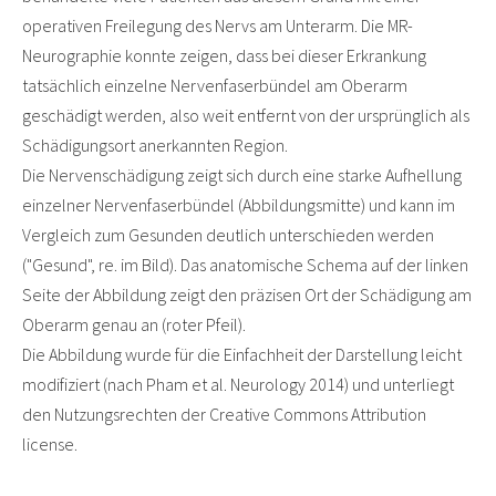
operativen Freilegung des Nervs am Unterarm. Die MR-
Neurographie konnte zeigen, dass bei dieser Erkrankung
tatsächlich einzelne Nervenfaserbündel am Oberarm
geschädigt werden, also weit entfernt von der ursprünglich als
Schädigungsort anerkannten Region.
Die Nervenschädigung zeigt sich durch eine starke Aufhellung
einzelner Nervenfaserbündel (Abbildungsmitte) und kann im
Vergleich zum Gesunden deutlich unterschieden werden
("Gesund", re. im Bild). Das anatomische Schema auf der linken
Seite der Abbildung zeigt den präzisen Ort der Schädigung am
Oberarm genau an (roter Pfeil).
Die Abbildung wurde für die Einfachheit der Darstellung leicht
modifiziert (nach Pham et al. Neurology 2014) und unterliegt
den Nutzungsrechten der Creative Commons Attribution
license.