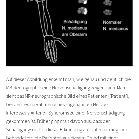
Auf dieser Abbildung erkennt man, wie genau und deutlich die
MR-Neurographie eine Nervenschädigung zeigen kann. Man
sieht das MR-neurographische Bild eines Patienten ("Patient"),
bei dem es im Rahmen eines sogenannten Nervus-
Interosseus-Anterior-Syndroms zu einer Nervenschädigung
gekommen ist. Früher ging man davon aus, dass der
Schädigungsort bei dieser Erkrankung am Unterarm liegt und
behandelte viele Patienten aus diesem Grund mit einer