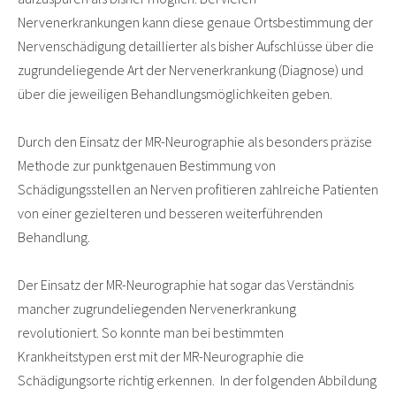
Nervenerkrankungen kann diese genaue Ortsbestimmung der
Nervenschädigung detaillierter als bisher Aufschlüsse über die
zugrundeliegende Art der Nervenerkrankung (Diagnose) und
über die jeweiligen Behandlungsmöglichkeiten geben.
Durch den Einsatz der MR-Neurographie als besonders präzise
Methode zur punktgenauen Bestimmung von
Schädigungsstellen an Nerven profitieren zahlreiche Patienten
von einer gezielteren und besseren weiterführenden
Behandlung.
Der Einsatz der MR-Neurographie hat sogar das Verständnis
mancher zugrundeliegenden Nervenerkrankung
revolutioniert. So konnte man bei bestimmten
Krankheitstypen erst mit der MR-Neurographie die
Schädigungsorte richtig erkennen. In der folgenden Abbildung