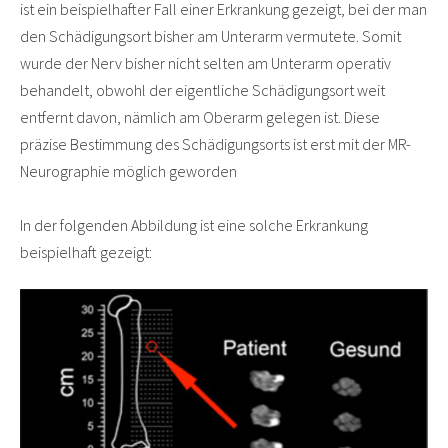
ist ein beispielhafter Fall einer Erkrankung gezeigt, bei der man
den Schädigungsort bisher am Unterarm vermutete. Somit
wurde der Nerv bisher nicht selten am Unterarm operativ
behandelt, obwohl der eigentliche Schädigungsort weit
entfernt davon, nämlich am Oberarm gelegen ist. Diese
präzise Bestimmung des Schädigungsorts ist erst mit der MR-
Neurographie möglich geworden
In der folgenden Abbildung ist eine solche Erkrankung
beispielhaft gezeigt: