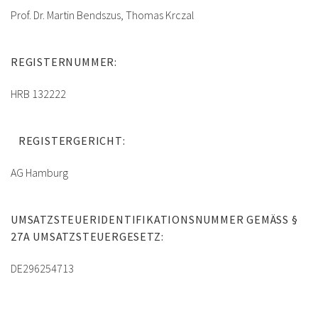
Prof. Dr. Martin Bendszus, Thomas Krczal
REGISTERNUMMER:
HRB 132222
REGISTERGERICHT:
AG Hamburg
UMSATZSTEUERIDENTIFIKATIONSNUMMER GEMÄSS § 2
7A UMSATZSTEUERGESETZ:
DE296254713