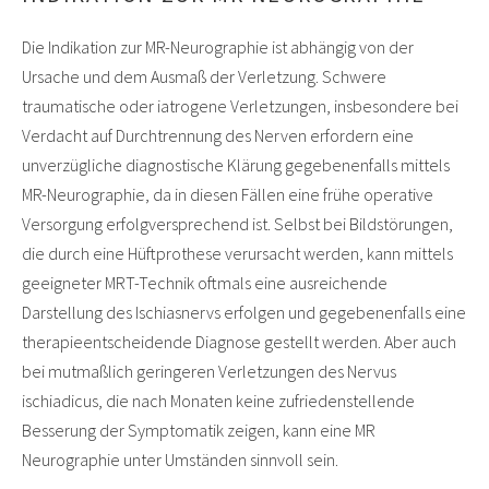
Die Indikation zur MR-Neurographie ist abhängig von der
Ursache und dem Ausmaß der Verletzung. Schwere
traumatische oder iatrogene Verletzungen, insbesondere bei
Verdacht auf Durchtrennung des Nerven erfordern eine
unverzügliche diagnostische Klärung gegebenenfalls mittels
MR-Neurographie, da in diesen Fällen eine frühe operative
Versorgung erfolgversprechend ist. Selbst bei Bildstörungen,
die durch eine Hüftprothese verursacht werden, kann mittels
geeigneter MRT-Technik oftmals eine ausreichende
Darstellung des Ischiasnervs erfolgen und gegebenenfalls eine
therapieentscheidende Diagnose gestellt werden. Aber auch
bei mutmaßlich geringeren Verletzungen des Nervus
ischiadicus, die nach Monaten keine zufriedenstellende
Besserung der Symptomatik zeigen, kann eine MR
Neurographie unter Umständen sinnvoll sein.