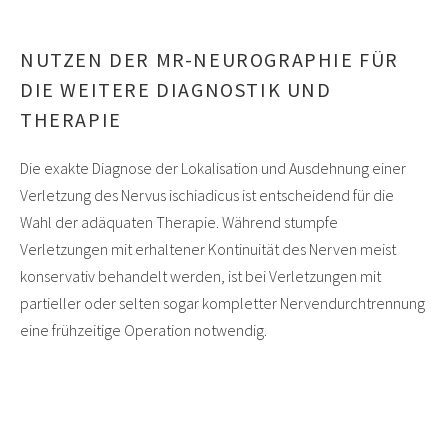
NUTZEN DER MR-NEUROGRAPHIE FÜR
DIE WEITERE DIAGNOSTIK UND
THERAPIE
Die exakte Diagnose der Lokalisation und Ausdehnung einer
Verletzung des Nervus ischiadicus ist entscheidend für die
Wahl der adäquaten Therapie. Während stumpfe
Verletzungen mit erhaltener Kontinuität des Nerven meist
konservativ behandelt werden, ist bei Verletzungen mit
partieller oder selten sogar kompletter Nervendurchtrennung
eine frühzeitige Operation notwendig.