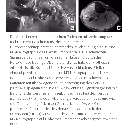
Die Abbildungen a - c zeigen einen Patienten mit Verletzung des
rechten Nervus ischiadicus, die im Rahmen einer
Hüftprothesenimplantation entstanden ist: Abbildung a zeigt eine
MR-Neurographie des Plexus lumbosacralis: Die schwarzen
Signalauslöschungen um die rechte Hüfte sind durch die
Hüftprothese bedingt. Oberhalb und unterhalb der Prothesen-
Artefakte ist die Kontinuität des Nervus ischiadicus (Pfeile)
eindeutig. Abbildung b zeigt eine MR-Neurographie des Nervus
ischiadicus auf Höhe des Oberschenkels: Die Beschwerden des
Patienten mit überwiegender Beeinträchtigung des Nervus
peroneus spiegeln sich in der T2-gewichteten Signalsteigerung mit
Betonung der peronealen Faserbündel (Faszikel) des Nervus
ischiadicus (Pfeil) wieder. Abbildung c verdeutlicht, dass und wie
das Denervierungsödem der Zielmuskulatur (Asterisk) der
peronealen Faserbündel des Nervus ischiadicus d.h. der
Extensoren (Streck)-Muskulatur des Fußes und der Zehen in der
MR-Neurographie auf Höhe des Unterschenkels dargestellt werden
kann.