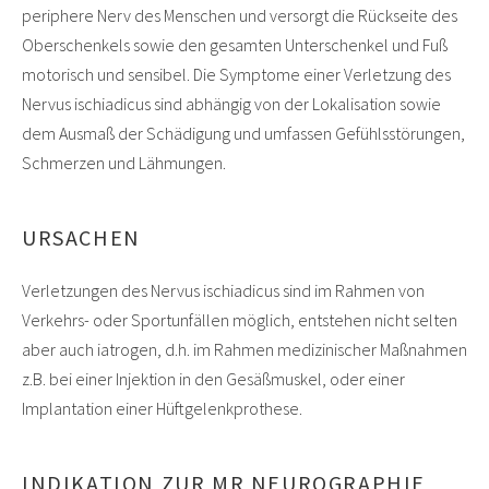
periphere Nerv des Menschen und versorgt die Rückseite des
Oberschenkels sowie den gesamten Unterschenkel und Fuß
motorisch und sensibel. Die Symptome einer Verletzung des
Nervus ischiadicus sind abhängig von der Lokalisation sowie
dem Ausmaß der Schädigung und umfassen Gefühlsstörungen,
Schmerzen und Lähmungen.
URSACHEN
Verletzungen des Nervus ischiadicus sind im Rahmen von
Verkehrs- oder Sportunfällen möglich, entstehen nicht selten
aber auch iatrogen, d.h. im Rahmen medizinischer Maßnahmen
z.B. bei einer Injektion in den Gesäßmuskel, oder einer
Implantation einer Hüftgelenkprothese.
INDIKATION ZUR MR NEUROGRAPHIE