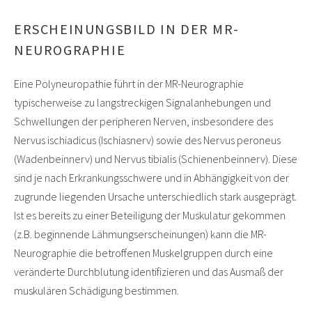
ERSCHEINUNGSBILD IN DER MR-
NEUROGRAPHIE
Eine Polyneuropathie führt in der MR-Neurographie
typischerweise zu langstreckigen Signalanhebungen und
Schwellungen der peripheren Nerven, insbesondere des
Nervus ischiadicus (Ischiasnerv) sowie des Nervus peroneus
(Wadenbeinnerv) und Nervus tibialis (Schienenbeinnerv). Diese
sind je nach Erkrankungsschwere und in Abhängigkeit von der
zugrunde liegenden Ursache unterschiedlich stark ausgeprägt.
Ist es bereits zu einer Beteiligung der Muskulatur gekommen
(z.B. beginnende Lähmungserscheinungen) kann die MR-
Neurographie die betroffenen Muskelgruppen durch eine
veränderte Durchblutung identifizieren und das Ausmaß der
muskulären Schädigung bestimmen.