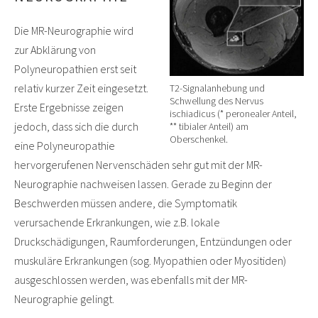
Die MR-Neurographie wird
zur Abklärung von
Polyneuropathien erst seit
relativ kurzer Zeit eingesetzt.
T2-Signalanhebung und
Schwellung des Nervus
Erste Ergebnisse zeigen
ischiadicus (* peronealer Anteil,
jedoch, dass sich die durch
** tibialer Anteil) am
Oberschenkel.
eine Polyneuropathie
hervorgerufenen Nervenschäden sehr gut mit der MR-
Neurographie nachweisen lassen. Gerade zu Beginn der
Beschwerden müssen andere, die Symptomatik
verursachende Erkrankungen, wie z.B. lokale
Druckschädigungen, Raumforderungen, Entzündungen oder
muskuläre Erkrankungen (sog. Myopathien oder Myositiden)
ausgeschlossen werden, was ebenfalls mit der MR-
Neurographie gelingt.