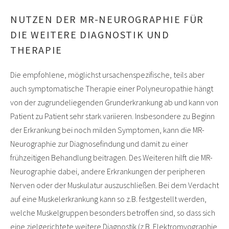
NUTZEN DER MR-NEUROGRAPHIE FÜR
DIE WEITERE DIAGNOSTIK UND
THERAPIE
Die empfohlene, möglichst ursachenspezifische, teils aber
auch symptomatische Therapie einer Polyneuropathie hängt
von der zugrundeliegenden Grunderkrankung ab und kann von
Patient zu Patient sehr stark variieren. Insbesondere zu Beginn
der Erkrankung bei noch milden Symptomen, kann die MR-
Neurographie zur Diagnosefindung und damit zu einer
frühzeitigen Behandlung beitragen. Des Weiteren hilft die MR-
Neurographie dabei, andere Erkrankungen der peripheren
Nerven oder der Muskulatur auszuschließen. Bei dem Verdacht
auf eine Muskelerkrankung kann so z.B. festgestellt werden,
welche Muskelgruppen besonders betroffen sind, so dass sich
eine zielgerichtete weitere Diagnostik (z.B. Elektromyographie