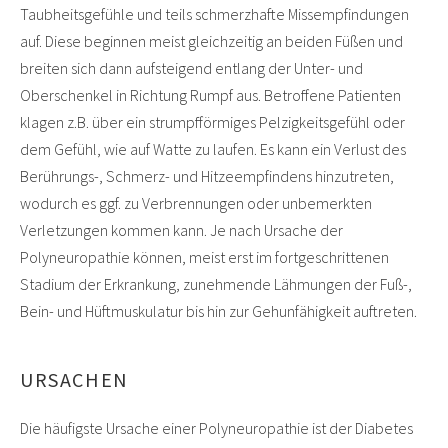
Taubheitsgefühle und teils schmerzhafte Missempfindungen
auf. Diese beginnen meist gleichzeitig an beiden Füßen und
breiten sich dann aufsteigend entlang der Unter- und
Oberschenkel in Richtung Rumpf aus. Betroffene Patienten
klagen z.B. über ein strumpfförmiges Pelzigkeitsgefühl oder
dem Gefühl, wie auf Watte zu laufen. Es kann ein Verlust des
Berührungs-, Schmerz- und Hitzeempfindens hinzutreten,
wodurch es ggf. zu Verbrennungen oder unbemerkten
Verletzungen kommen kann. Je nach Ursache der
Polyneuropathie können, meist erst im fortgeschrittenen
Stadium der Erkrankung, zunehmende Lähmungen der Fuß-,
Bein- und Hüftmuskulatur bis hin zur Gehunfähigkeit auftreten.
URSACHEN
Die häufigste Ursache einer Polyneuropathie ist der Diabetes