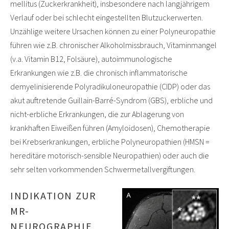
mellitus (Zuckerkrankheit), insbesondere nach langjährigem
Verlauf oder bei schlecht eingestellten Blutzuckerwerten.
Unzählige weitere Ursachen können zu einer Polyneuropathie
führen wie z.B. chronischer Alkoholmissbrauch, Vitaminmangel
(v.a. Vitamin B12, Folsäure), autoimmunologische
Erkrankungen wie z.B. die chronisch inflammatorische
demyelinisierende Polyradikuloneuropathie (CIDP) oder das
akut auftretende Guillain-Barré-Syndrom (GBS), erbliche und
nicht-erbliche Erkrankungen, die zur Ablagerung von
krankhaften Eiweißen führen (Amyloidosen), Chemotherapie
bei Krebserkrankungen, erbliche Polyneuropathien (HMSN =
hereditäre motorisch-sensible Neuropathien) oder auch die
sehr selten vorkommenden Schwermetallvergiftungen.
INDIKATION ZUR
MR-
NEUROGRAPHIE